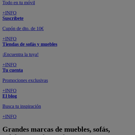
Todo en tu móvil
+INFO
Suscríbete
Cupón de dto. de 10€
+INFO
Tiendas de sofás y muebles
¡Encuentra la tuya!
+INFO
Tu cuenta
Promociones exclusivas
+INFO
El blog
Busca tu inspiración
+INFO
Grandes marcas de muebles, sofás,