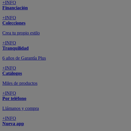
+INFO
Financiación
+INFO
Colecciones
Crea tu propio estilo
+INFO
Tranquilidad
6 años de Garantía Plus
+INFO
Catálogos
Miles de productos
+INFO
Por teléfono
Llámanos y compra
+INFO
Nueva app