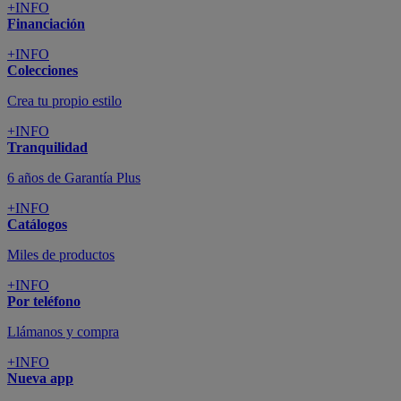
+INFO
Financiación
+INFO
Colecciones
Crea tu propio estilo
+INFO
Tranquilidad
6 años de Garantía Plus
+INFO
Catálogos
Miles de productos
+INFO
Por teléfono
Llámanos y compra
+INFO
Nueva app