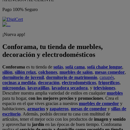
Pago 100% Seguro
¡Nueva app!
Conforama, tu tienda de muebles,
decoración y electrodomésticos
Conforama
es tu tienda de
sofás
,
sofá cama
,
sofá chaise longue
,
sillón
,
sillón relax
,
colchones
,
muebles de salón
,
mesas comedor
,
dormitorio de juvenil
,
dormitorio de matrimonio
,
canapés
,
cocinas a medida
,
decoración
,
electrodomésticos
,
frigoríficos
,
microondas
,
lavavajillas
,
lavadora secadora
, y
televisiones
.
Descubre nuestra amplia variedad de estilos en cualquier
muebles
para tu hogar,
con los mejores precios y promociones
. Crea el
espacio en el que vives gracias a nuestros
muebles de comedor
y
habitaciones,
armarios
y
zapateros
,
mesas de comedor
y
sillas de
escritorio
. Además, podrás decorar tu casa con multitud de
artículos, tener el mejor ocio con los productos de
imagen y sonido
y aprovechar tu
jardín
en las épocas de buen tiempo. Conforama
realiza el
servicio de envío a domicilio como recogida en tienda.