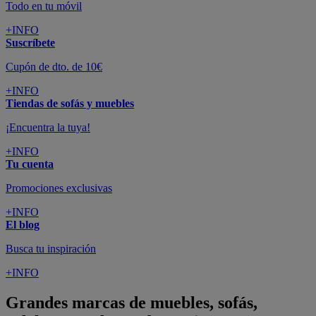
Todo en tu móvil
+INFO
Suscríbete
Cupón de dto. de 10€
+INFO
Tiendas de sofás y muebles
¡Encuentra la tuya!
+INFO
Tu cuenta
Promociones exclusivas
+INFO
El blog
Busca tu inspiración
+INFO
Grandes marcas de muebles, sofás,