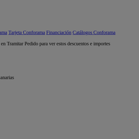
rama
Tarjeta Conforama
Financiación
Catálogos Conforama
c en Tramitar Pedido para ver estos descuentos e importes
anarias