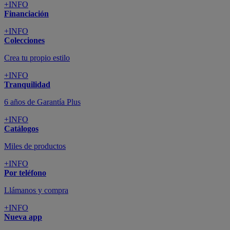
+INFO
Financiación
+INFO
Colecciones
Crea tu propio estilo
+INFO
Tranquilidad
6 años de Garantía Plus
+INFO
Catálogos
Miles de productos
+INFO
Por teléfono
Llámanos y compra
+INFO
Nueva app