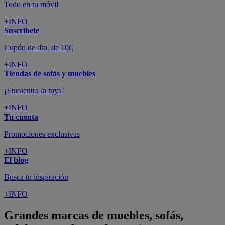
Todo en tu móvil
+INFO
Suscríbete
Cupón de dto. de 10€
+INFO
Tiendas de sofás y muebles
¡Encuentra la tuya!
+INFO
Tu cuenta
Promociones exclusivas
+INFO
El blog
Busca tu inspiración
+INFO
Grandes marcas de muebles, sofás,