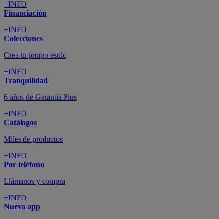
+INFO
Financiación
+INFO
Colecciones
Crea tu propio estilo
+INFO
Tranquilidad
6 años de Garantía Plus
+INFO
Catálogos
Miles de productos
+INFO
Por teléfono
Llámanos y compra
+INFO
Nueva app