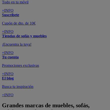
Todo en tu móvil
+INFO
Suscríbete
Cupón de dto. de 10€
+INFO
Tiendas de sofás y muebles
¡Encuentra la tuya!
+INFO
Tu cuenta
Promociones exclusivas
+INFO
El blog
Busca tu inspiración
+INFO
Grandes marcas de muebles, sofás,