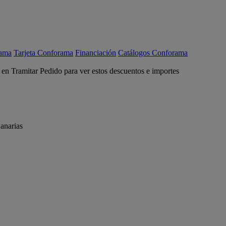
rama
Tarjeta Conforama
Financiación
Catálogos Conforama
c en Tramitar Pedido para ver estos descuentos e importes
anarias