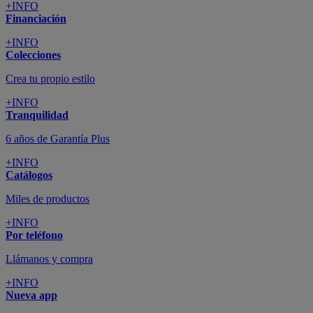
+INFO
Financiación
+INFO
Colecciones
Crea tu propio estilo
+INFO
Tranquilidad
6 años de Garantía Plus
+INFO
Catálogos
Miles de productos
+INFO
Por teléfono
Llámanos y compra
+INFO
Nueva app