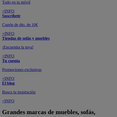
Todo en tu móvil
+INFO
Suscríbete
Cupón de dto. de 10€
+INFO
Tiendas de sofás y muebles
¡Encuentra la tuya!
+INFO
Tu cuenta
Promociones exclusivas
+INFO
El blog
Busca tu inspiración
+INFO
Grandes marcas de muebles, sofás,