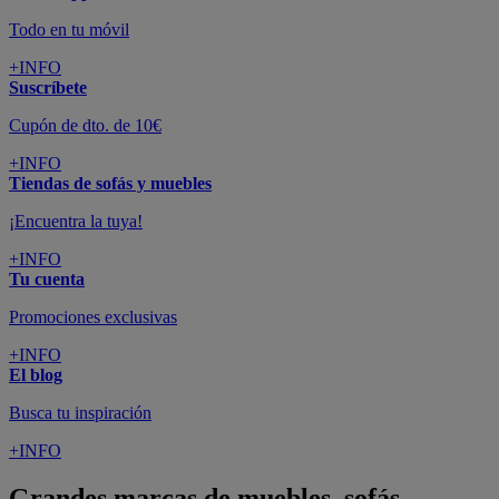
Todo en tu móvil
+INFO
Suscríbete
Cupón de dto. de 10€
+INFO
Tiendas de sofás y muebles
¡Encuentra la tuya!
+INFO
Tu cuenta
Promociones exclusivas
+INFO
El blog
Busca tu inspiración
+INFO
Grandes marcas de muebles, sofás,