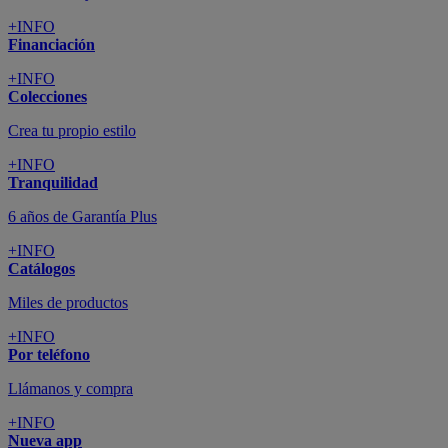
+INFO
Financiación
+INFO
Colecciones
Crea tu propio estilo
+INFO
Tranquilidad
6 años de Garantía Plus
+INFO
Catálogos
Miles de productos
+INFO
Por teléfono
Llámanos y compra
+INFO
Nueva app