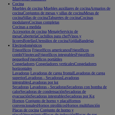
Cocina
Muebles de cocina
Muebles auxiliares de cocina
Armarios de
cocina
Conjuntos de mesas y sillas de cocina
Mesas de
cocina
Sillas de cocina
Taburetes de cocina
Cocinas
modulares
Cocinas completas
Cocinas a medida
Accesorios de cocina
Menaje
Servicio de
mesa
Cubertería
Cuchillos para chef
Vinos y
licores
Botellas
Utensilios de cocina
Vajilla
Bandejas
Electrodomésticos
Frigoríficos
Frigoríficos americanos
Frigoríficos
combi
Vinotecas
Frigoríficos integrables
Frigoríficos
pequeños
Frigoríficos portátiles
Congeladores
Congeladores verticales
Congeladores
horizontales
Lavadoras
Lavadoras de carga frontal
Lavadoras de carga
superior
Lavadoras - Secadoras
Lavadoras
integrables
Lavadoras por kg
Secadoras
Lavadoras - Secadoras
Secadoras con bomba de
calor
Secadoras de condensación
Secadoras de
evacuación
Secadoras integrables
Secadoras por Kg
Hornos
Conjunto de horno y placa
Hornos
convencionales
Hornos pirolíticos
Hornos multifunción
Placas de cocina
Conjunto de horno y
placa
Vitrocerámica
Placas de inducción
Placas de gas