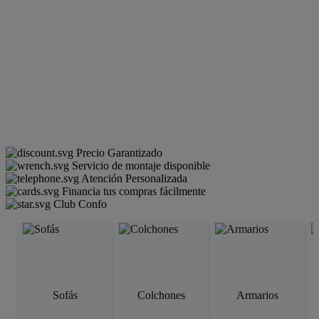
Precio Garantizado
Servicio de montaje disponible
Atención Personalizada
Financia tus compras fácilmente
Club Confo
Sofás
Colchones
Armarios