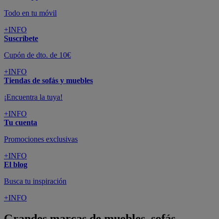
Todo en tu móvil
+INFO
Suscríbete
Cupón de dto. de 10€
+INFO
Tiendas de sofás y muebles
¡Encuentra la tuya!
+INFO
Tu cuenta
Promociones exclusivas
+INFO
El blog
Busca tu inspiración
+INFO
Grandes marcas de muebles, sofás,