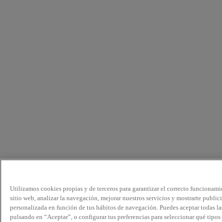
Utilizamos cookies propias y de terceros para garantizar el correcto funcionami
sitio web, analizar la navegación, mejorar nuestros servicios y mostrarte public
personalizada en función de tus hábitos de navegación. Puedes aceptar todas la
pulsando en “Aceptar”, o configurar tus preferencias para seleccionar qué tipos