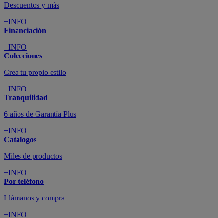
Descuentos y más
+INFO
Financiación
+INFO
Colecciones
Crea tu propio estilo
+INFO
Tranquilidad
6 años de Garantía Plus
+INFO
Catálogos
Miles de productos
+INFO
Por teléfono
Llámanos y compra
+INFO