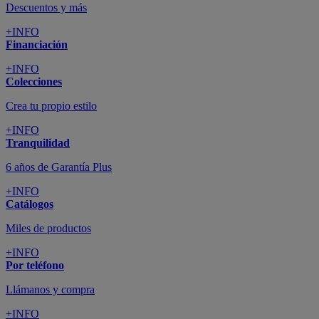
Descuentos y más
+INFO
Financiación
+INFO
Colecciones
Crea tu propio estilo
+INFO
Tranquilidad
6 años de Garantía Plus
+INFO
Catálogos
Miles de productos
+INFO
Por teléfono
Llámanos y compra
+INFO