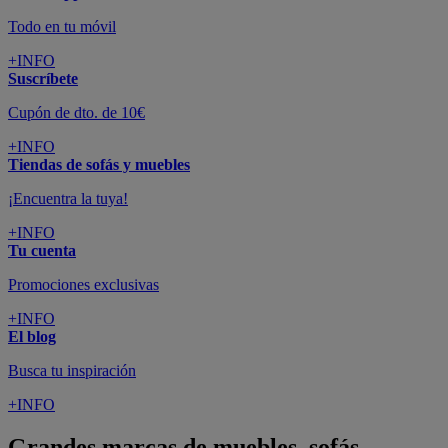
Todo en tu móvil
+INFO
Suscríbete
Cupón de dto. de 10€
+INFO
Tiendas de sofás y muebles
¡Encuentra la tuya!
+INFO
Tu cuenta
Promociones exclusivas
+INFO
El blog
Busca tu inspiración
+INFO
Grandes marcas de muebles, sofás,