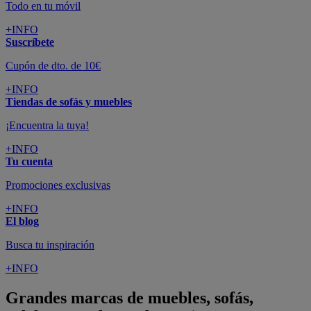
Todo en tu móvil
+INFO
Suscríbete
Cupón de dto. de 10€
+INFO
Tiendas de sofás y muebles
¡Encuentra la tuya!
+INFO
Tu cuenta
Promociones exclusivas
+INFO
El blog
Busca tu inspiración
+INFO
Grandes marcas de muebles, sofás,