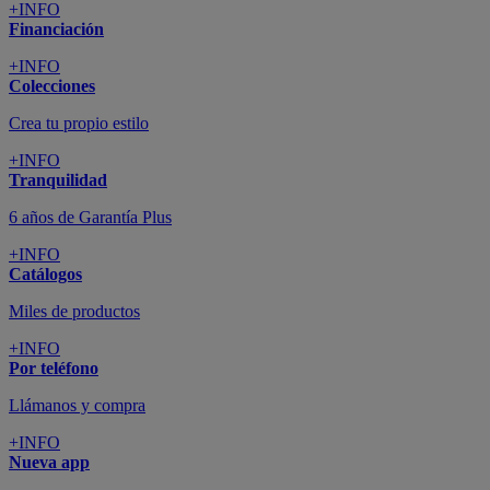
+INFO
Financiación
+INFO
Colecciones
Crea tu propio estilo
+INFO
Tranquilidad
6 años de Garantía Plus
+INFO
Catálogos
Miles de productos
+INFO
Por teléfono
Llámanos y compra
+INFO
Nueva app