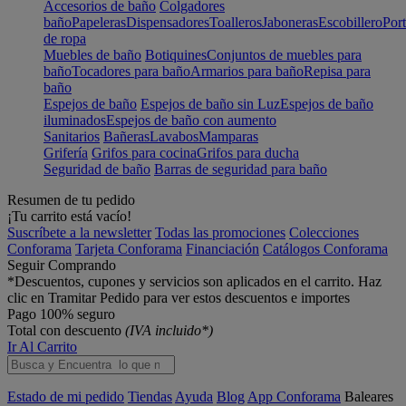
Accesorios de baño
Colgadores
baño
Papeleras
Dispensadores
Toalleros
Jaboneras
Escobillero
Port
de ropa
Muebles de baño
Botiquines
Conjuntos de muebles para
baño
Tocadores para baño
Armarios para baño
Repisa para
baño
Espejos de baño
Espejos de baño sin Luz
Espejos de baño
iluminados
Espejos de baño con aumento
Sanitarios
Bañeras
Lavabos
Mamparas
Grifería
Grifos para cocina
Grifos para ducha
Seguridad de baño
Barras de seguridad para baño
Resumen de tu pedido
¡Tu carrito está vacío!
Suscríbete a la newsletter
Todas las promociones
Colecciones
Conforama
Tarjeta Conforama
Financiación
Catálogos Conforama
Seguir Comprando
*Descuentos, cupones y servicios son aplicados en el carrito. Haz
clic en Tramitar Pedido para ver estos descuentos e importes
Pago 100% seguro
Total con descuento
(IVA incluido*)
Ir Al Carrito
Estado de mi pedido
Tiendas
Ayuda
Blog
App Conforama
Baleares