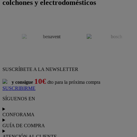
colchones y electrodomésticos
SUSCRÍBETE A LA NEWSLETTER
10€
y consigue
dto para la próxima compra
SUSCRIBIRME
SÍGUENOS EN
CONFORAMA
GUÍA DE COMPRA
ATENCIÓN AL CLIENTE