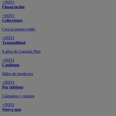
+INFO
Financiación
+INFO
Colecciones
Crea tu propio estilo
+INFO
Tranquilidad
6 años de Garantía Plus
+INFO
Catálogos
Miles de productos
+INFO
Por teléfono
Llámanos y compra
+INFO
Nueva app