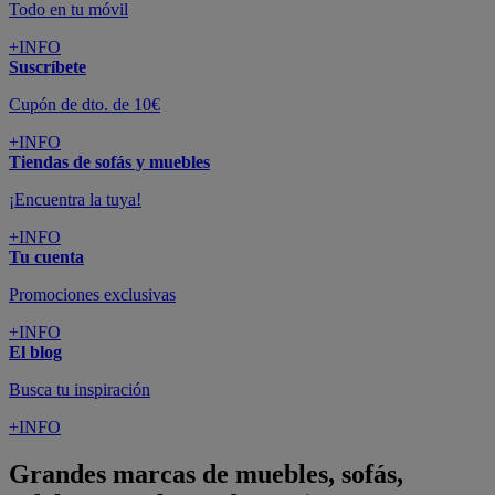
Todo en tu móvil
+INFO
Suscríbete
Cupón de dto. de 10€
+INFO
Tiendas de sofás y muebles
¡Encuentra la tuya!
+INFO
Tu cuenta
Promociones exclusivas
+INFO
El blog
Busca tu inspiración
+INFO
Grandes marcas de muebles, sofás,