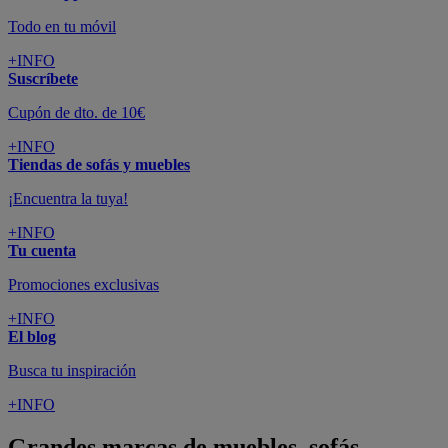
Todo en tu móvil
+INFO
Suscríbete
Cupón de dto. de 10€
+INFO
Tiendas de sofás y muebles
¡Encuentra la tuya!
+INFO
Tu cuenta
Promociones exclusivas
+INFO
El blog
Busca tu inspiración
+INFO
Grandes marcas de muebles, sofás,