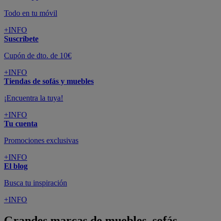
Todo en tu móvil
+INFO
Suscríbete
Cupón de dto. de 10€
+INFO
Tiendas de sofás y muebles
¡Encuentra la tuya!
+INFO
Tu cuenta
Promociones exclusivas
+INFO
El blog
Busca tu inspiración
+INFO
Grandes marcas de muebles, sofás,