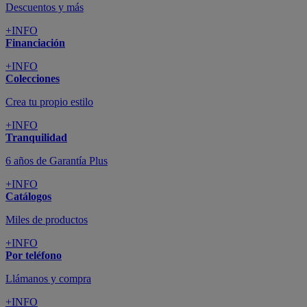
Descuentos y más
+INFO
Financiación
+INFO
Colecciones
Crea tu propio estilo
+INFO
Tranquilidad
6 años de Garantía Plus
+INFO
Catálogos
Miles de productos
+INFO
Por teléfono
Llámanos y compra
+INFO