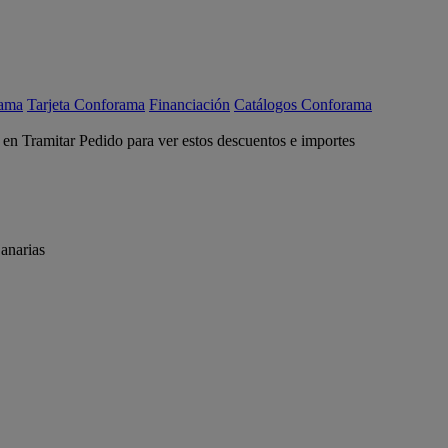
rama
Tarjeta Conforama
Financiación
Catálogos Conforama
c en Tramitar Pedido para ver estos descuentos e importes
anarias