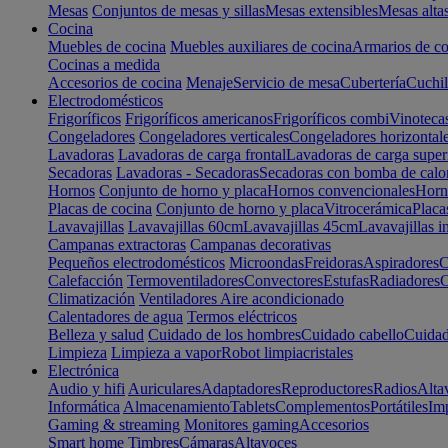
Mesas
Conjuntos de mesas y sillas
Mesas extensibles
Mesas alta
Cocina
Muebles de cocina
Muebles auxiliares de cocina
Armarios de co
Cocinas a medida
Accesorios de cocina
Menaje
Servicio de mesa
Cubertería
Cuchil
Electrodomésticos
Frigoríficos
Frigoríficos americanos
Frigoríficos combi
Vinoteca
Congeladores
Congeladores verticales
Congeladores horizontal
Lavadoras
Lavadoras de carga frontal
Lavadoras de carga super
Secadoras
Lavadoras - Secadoras
Secadoras con bomba de calo
Hornos
Conjunto de horno y placa
Hornos convencionales
Horno
Placas de cocina
Conjunto de horno y placa
Vitrocerámica
Placa
Lavavajillas
Lavavajillas 60cm
Lavavajillas 45cm
Lavavajillas i
Campanas extractoras
Campanas decorativas
Pequeños electrodomésticos
Microondas
Freidoras
Aspiradores
C
Calefacción
Termoventiladores
Convectores
Estufas
Radiadores
C
Climatización
Ventiladores
Aire acondicionado
Calentadores de agua
Termos eléctricos
Belleza y salud
Cuidado de los hombres
Cuidado cabello
Cuidad
Limpieza
Limpieza a vapor
Robot limpiacristales
Electrónica
Audio y hifi
Auriculares
Adaptadores
Reproductores
Radios
Alta
Informática
Almacenamiento
Tablets
Complementos
Portátiles
Im
Gaming & streaming
Monitores gaming
Accesorios
Smart home
Timbres
Cámaras
Altavoces