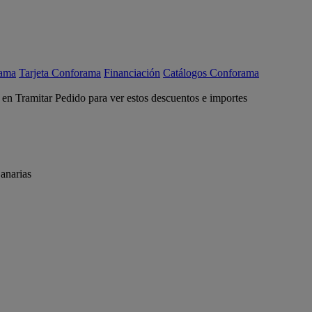
rama
Tarjeta Conforama
Financiación
Catálogos Conforama
c en Tramitar Pedido para ver estos descuentos e importes
anarias