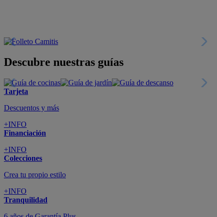
Descubre nuestras guías
Tarjeta
Descuentos y más
+INFO
Financiación
+INFO
Colecciones
Crea tu propio estilo
+INFO
Tranquilidad
6 años de Garantía Plus