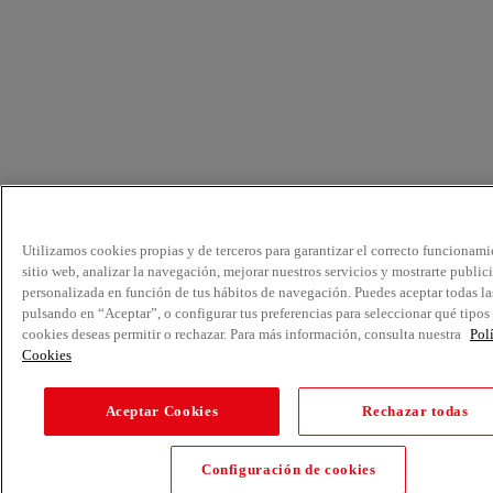
Utilizamos cookies propias y de terceros para garantizar el correcto funcionami
sitio web, analizar la navegación, mejorar nuestros servicios y mostrarte public
personalizada en función de tus hábitos de navegación. Puedes aceptar todas la
pulsando en “Aceptar”, o configurar tus preferencias para seleccionar qué tipos
cookies deseas permitir o rechazar. Para más información, consulta nuestra
Pol
Cookies
Aceptar Cookies
Rechazar todas
Configuración de cookies