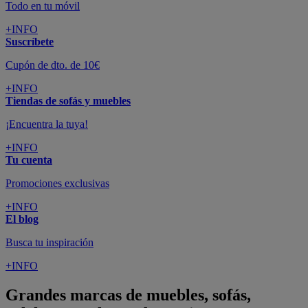
Todo en tu móvil
+INFO
Suscríbete
Cupón de dto. de 10€
+INFO
Tiendas de sofás y muebles
¡Encuentra la tuya!
+INFO
Tu cuenta
Promociones exclusivas
+INFO
El blog
Busca tu inspiración
+INFO
Grandes marcas de muebles, sofás,