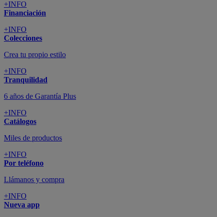
+INFO
Financiación
+INFO
Colecciones
Crea tu propio estilo
+INFO
Tranquilidad
6 años de Garantía Plus
+INFO
Catálogos
Miles de productos
+INFO
Por teléfono
Llámanos y compra
+INFO
Nueva app