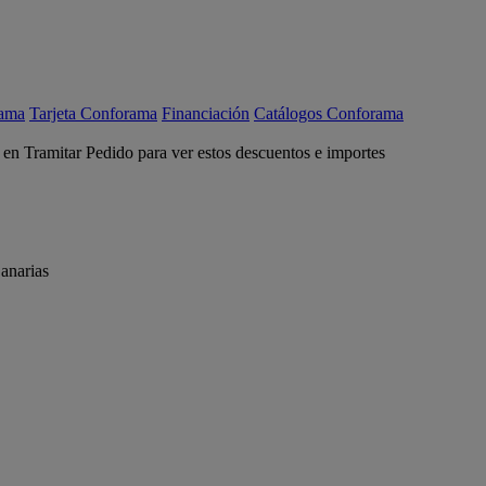
rama
Tarjeta Conforama
Financiación
Catálogos Conforama
c en Tramitar Pedido para ver estos descuentos e importes
anarias