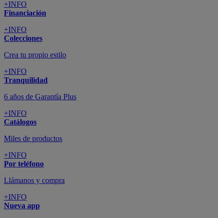
+INFO
Financiación
+INFO
Colecciones
Crea tu propio estilo
+INFO
Tranquilidad
6 años de Garantía Plus
+INFO
Catálogos
Miles de productos
+INFO
Por teléfono
Llámanos y compra
+INFO
Nueva app