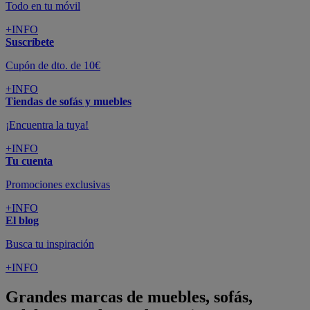
Todo en tu móvil
+INFO
Suscríbete
Cupón de dto. de 10€
+INFO
Tiendas de sofás y muebles
¡Encuentra la tuya!
+INFO
Tu cuenta
Promociones exclusivas
+INFO
El blog
Busca tu inspiración
+INFO
Grandes marcas de muebles, sofás,