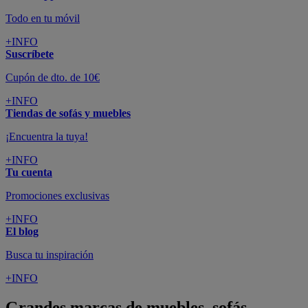
Todo en tu móvil
+INFO
Suscríbete
Cupón de dto. de 10€
+INFO
Tiendas de sofás y muebles
¡Encuentra la tuya!
+INFO
Tu cuenta
Promociones exclusivas
+INFO
El blog
Busca tu inspiración
+INFO
Grandes marcas de muebles, sofás,