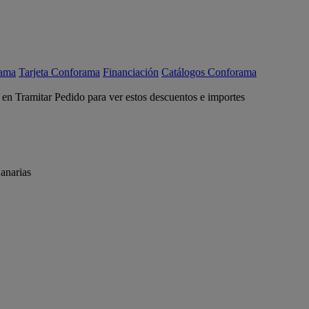
rama
Tarjeta Conforama
Financiación
Catálogos Conforama
c en Tramitar Pedido para ver estos descuentos e importes
anarias