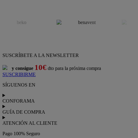
SUSCRÍBETE A LA NEWSLETTER
10€
y consigue
dto para la próxima compra
SUSCRIBIRME
SÍGUENOS EN
CONFORAMA
GUÍA DE COMPRA
ATENCIÓN AL CLIENTE
Pago 100% Seguro