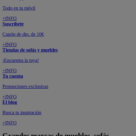
Todo en tu móvil
+INFO
Suscríbete
Cupón de dto. de 10€
+INFO
Tiendas de sofás y muebles
¡Encuentra la tuya!
+INFO
Tu cuenta
Promociones exclusivas
+INFO
El blog
Busca tu inspiración
+INFO
Grandes marcas de muebles, sofás,