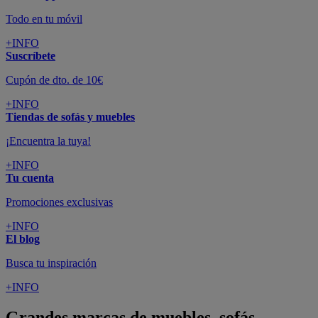
Todo en tu móvil
+INFO
Suscríbete
Cupón de dto. de 10€
+INFO
Tiendas de sofás y muebles
¡Encuentra la tuya!
+INFO
Tu cuenta
Promociones exclusivas
+INFO
El blog
Busca tu inspiración
+INFO
Grandes marcas de muebles, sofás,