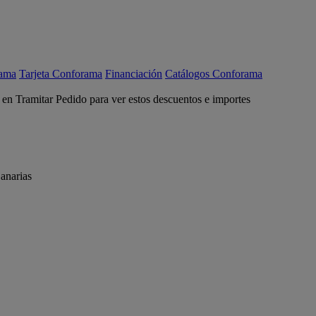
rama
Tarjeta Conforama
Financiación
Catálogos Conforama
c en Tramitar Pedido para ver estos descuentos e importes
anarias