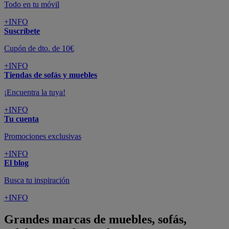
Todo en tu móvil
+INFO
Suscríbete
Cupón de dto. de 10€
+INFO
Tiendas de sofás y muebles
¡Encuentra la tuya!
+INFO
Tu cuenta
Promociones exclusivas
+INFO
El blog
Busca tu inspiración
+INFO
Grandes marcas de muebles, sofás,