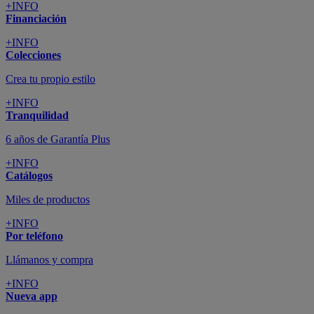
+INFO
Financiación
+INFO
Colecciones
Crea tu propio estilo
+INFO
Tranquilidad
6 años de Garantía Plus
+INFO
Catálogos
Miles de productos
+INFO
Por teléfono
Llámanos y compra
+INFO
Nueva app