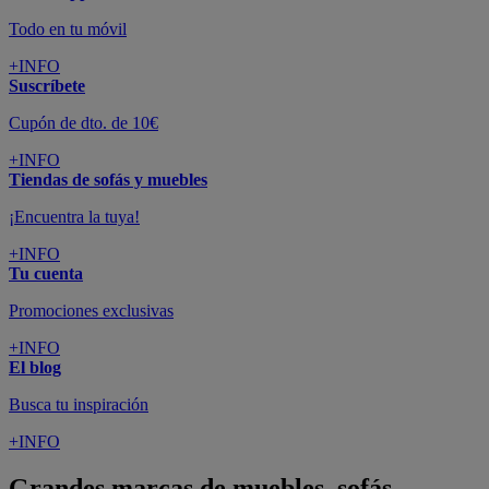
Todo en tu móvil
+INFO
Suscríbete
Cupón de dto. de 10€
+INFO
Tiendas de sofás y muebles
¡Encuentra la tuya!
+INFO
Tu cuenta
Promociones exclusivas
+INFO
El blog
Busca tu inspiración
+INFO
Grandes marcas de muebles, sofás,