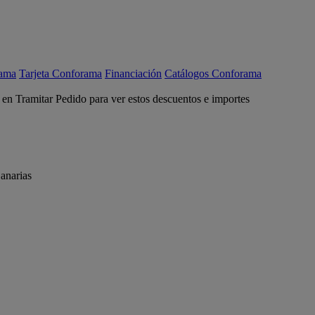
rama
Tarjeta Conforama
Financiación
Catálogos Conforama
c en Tramitar Pedido para ver estos descuentos e importes
anarias