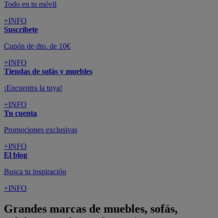
Todo en tu móvil
+INFO
Suscríbete
Cupón de dto. de 10€
+INFO
Tiendas de sofás y muebles
¡Encuentra la tuya!
+INFO
Tu cuenta
Promociones exclusivas
+INFO
El blog
Busca tu inspiración
+INFO
Grandes marcas de muebles, sofás,