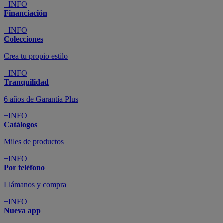
+INFO
Financiación
+INFO
Colecciones
Crea tu propio estilo
+INFO
Tranquilidad
6 años de Garantía Plus
+INFO
Catálogos
Miles de productos
+INFO
Por teléfono
Llámanos y compra
+INFO
Nueva app