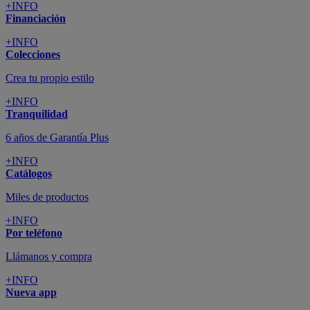
+INFO
Financiación
+INFO
Colecciones
Crea tu propio estilo
+INFO
Tranquilidad
6 años de Garantía Plus
+INFO
Catálogos
Miles de productos
+INFO
Por teléfono
Llámanos y compra
+INFO
Nueva app