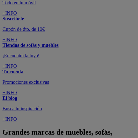
Todo en tu móvil
+INFO
Suscríbete
Cupón de dto. de 10€
+INFO
Tiendas de sofás y muebles
¡Encuentra la tuya!
+INFO
Tu cuenta
Promociones exclusivas
+INFO
El blog
Busca tu inspiración
+INFO
Grandes marcas de muebles, sofás,