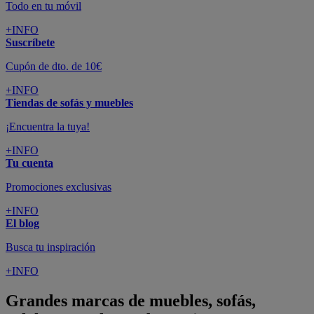
Todo en tu móvil
+INFO
Suscríbete
Cupón de dto. de 10€
+INFO
Tiendas de sofás y muebles
¡Encuentra la tuya!
+INFO
Tu cuenta
Promociones exclusivas
+INFO
El blog
Busca tu inspiración
+INFO
Grandes marcas de muebles, sofás,