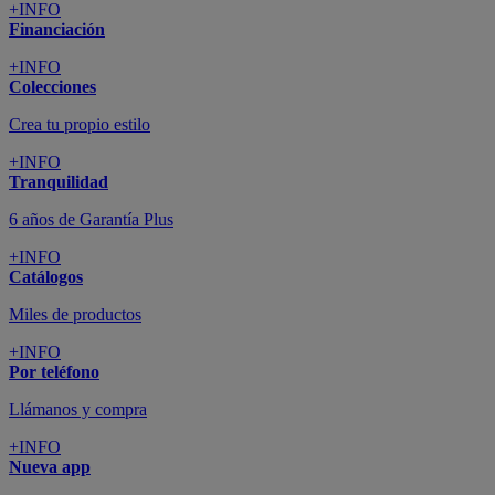
+INFO
Financiación
+INFO
Colecciones
Crea tu propio estilo
+INFO
Tranquilidad
6 años de Garantía Plus
+INFO
Catálogos
Miles de productos
+INFO
Por teléfono
Llámanos y compra
+INFO
Nueva app