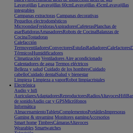
Lavavajillas
Lavavajillas 60cm
Lavavajillas 45cm
Lavavajillas
integrables
Campanas extractoras
Campanas decorativas
Pequeños electrodomésticos
Microondas
Freidoras
Aspiradores
Cafeteras
Planchas de
asar
Batidoras
Amasadores
Robots de Cocina
Balanzas de
Cocina
Tostadoras
Calefacción
Termoventiladores
Convectores
Estufas
Radiadores
Calefactores
D
Térmicos
Humidificadores
Climatización
Ventiladores
Aire acondicionado
Calentadores de agua
Termos eléctricos
Belleza y salud
Cuidado de los hombres
Cuidado
cabello
Cuidado dental
Salud y bienestar
Limpieza
Limpieza a vapor
Robot limpiacristales
Electrónica
Audio y hifi
Auriculares
Adaptadores
Reproductores
Radios
Altavoces
Hifi
Bar
de sonido
Audio car y GPS
Micrófonos
Informática
Almacenamiento
Tablets
Complementos
Portátiles
Impresoras
Gaming & streaming
Monitores gaming
Accesorios
Smart home
Timbres
Cámaras
Altavoces
Wearables
Smartwatches