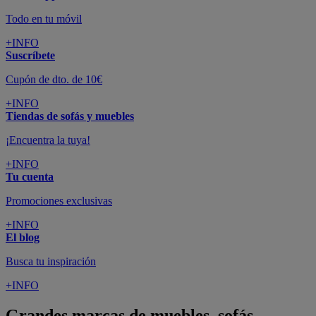
Todo en tu móvil
+INFO
Suscríbete
Cupón de dto. de 10€
+INFO
Tiendas de sofás y muebles
¡Encuentra la tuya!
+INFO
Tu cuenta
Promociones exclusivas
+INFO
El blog
Busca tu inspiración
+INFO
Grandes marcas de muebles, sofás,