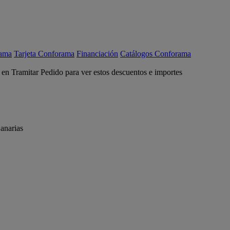
rama
Tarjeta Conforama
Financiación
Catálogos Conforama
c en Tramitar Pedido para ver estos descuentos e importes
anarias