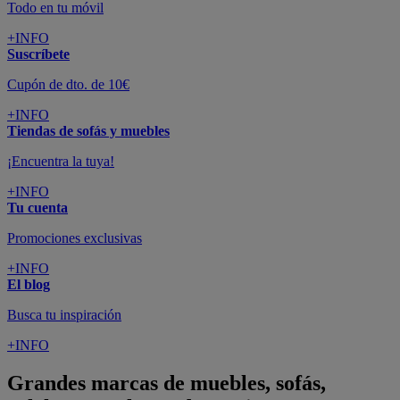
Todo en tu móvil
+INFO
Suscríbete
Cupón de dto. de 10€
+INFO
Tiendas de sofás y muebles
¡Encuentra la tuya!
+INFO
Tu cuenta
Promociones exclusivas
+INFO
El blog
Busca tu inspiración
+INFO
Grandes marcas de muebles, sofás,