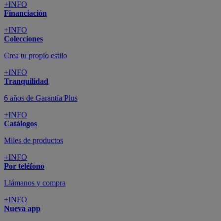
+INFO
Financiación
+INFO
Colecciones
Crea tu propio estilo
+INFO
Tranquilidad
6 años de Garantía Plus
+INFO
Catálogos
Miles de productos
+INFO
Por teléfono
Llámanos y compra
+INFO
Nueva app