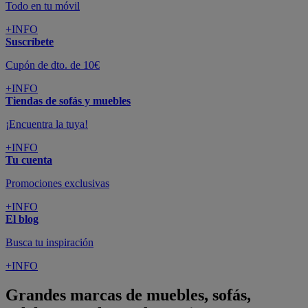
Todo en tu móvil
+INFO
Suscríbete
Cupón de dto. de 10€
+INFO
Tiendas de sofás y muebles
¡Encuentra la tuya!
+INFO
Tu cuenta
Promociones exclusivas
+INFO
El blog
Busca tu inspiración
+INFO
Grandes marcas de muebles, sofás,