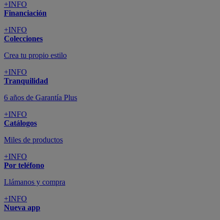
+INFO
Financiación
+INFO
Colecciones
Crea tu propio estilo
+INFO
Tranquilidad
6 años de Garantía Plus
+INFO
Catálogos
Miles de productos
+INFO
Por teléfono
Llámanos y compra
+INFO
Nueva app