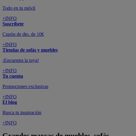
Todo en tu móvil
+INFO
Suscríbete
Cupón de dto. de 10€
+INFO
Tiendas de sofás y muebles
¡Encuentra la tuya!
+INFO
Tu cuenta
Promociones exclusivas
+INFO
El blog
Busca tu inspiración
+INFO
Grandes marcas de muebles, sofás,