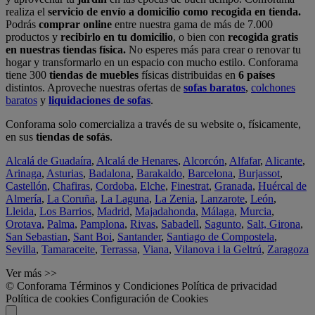
realiza el
servicio de envío a domicilio como recogida en tienda.
Podrás
comprar online
entre nuestra gama de más de 7.000
productos y
recibirlo en tu domicilio
, o bien con
recogida gratis
en nuestras tiendas física.
No esperes más para crear o renovar tu
hogar y transformarlo en un espacio con mucho estilo. Conforama
tiene 300
tiendas de muebles
físicas distribuidas en
6 países
distintos. Aproveche nuestras ofertas de
sofas baratos
,
colchones
baratos
y
liquidaciones de sofas
.
Conforama solo comercializa a través de su website o, físicamente,
en sus
tiendas de sofás
.
Alcalá de Guadaíra
,
Alcalá de Henares
,
Alcorcón
,
Alfafar
,
Alicante
,
Arinaga
,
Asturias
,
Badalona
,
Barakaldo
,
Barcelona
,
Burjassot
,
Castellón
,
Chafiras
,
Cordoba
,
Elche
,
Finestrat
,
Granada
,
Huércal de
Almería
,
La Coruña
,
La Laguna
,
La Zenia
,
Lanzarote
,
León
,
Lleida
,
Los Barrios
,
Madrid
,
Majadahonda
,
Málaga
,
Murcia
,
Orotava
,
Palma
,
Pamplona
,
Rivas
,
Sabadell
,
Sagunto
,
Salt, Girona
,
San Sebastian
,
Sant Boi
,
Santander
,
Santiago de Compostela
,
Sevilla
,
Tamaraceite
,
Terrassa
,
Viana
,
Vilanova i la Geltrú
,
Zaragoza
Ver más >>
© Conforama
Términos y Condiciones
Política de privacidad
Política de cookies
Configuración de Cookies