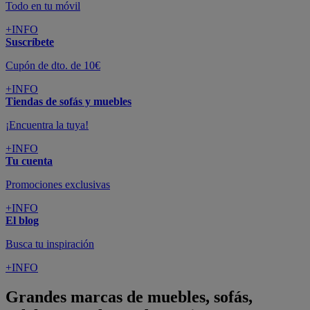
Todo en tu móvil
+INFO
Suscríbete
Cupón de dto. de 10€
+INFO
Tiendas de sofás y muebles
¡Encuentra la tuya!
+INFO
Tu cuenta
Promociones exclusivas
+INFO
El blog
Busca tu inspiración
+INFO
Grandes marcas de muebles, sofás,