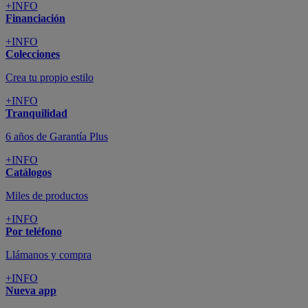
+INFO
Financiación
+INFO
Colecciones
Crea tu propio estilo
+INFO
Tranquilidad
6 años de Garantía Plus
+INFO
Catálogos
Miles de productos
+INFO
Por teléfono
Llámanos y compra
+INFO
Nueva app