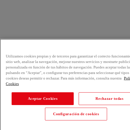
Utilizamos cookies propias y de terceros para garantizar el correcto funcionami
sitio web, analizar la navegación, mejorar nuestros servicios y mostrarte public
personalizada en función de tus hábitos de navegación. Puedes aceptar todas la
pulsando en “Aceptar”, o configurar tus preferencias para seleccionar qué tipos
cookies deseas permitir o rechazar. Para más información, consulta nuestra
Pol
Cookies
Aceptar Cookies
Rechazar todas
Configuración de cookies