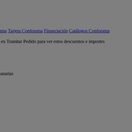
rama
Tarjeta Conforama
Financiación
Catálogos Conforama
c en Tramitar Pedido para ver estos descuentos e importes
anarias