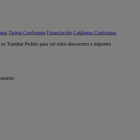
rama
Tarjeta Conforama
Financiación
Catálogos Conforama
c en Tramitar Pedido para ver estos descuentos e importes
anarias