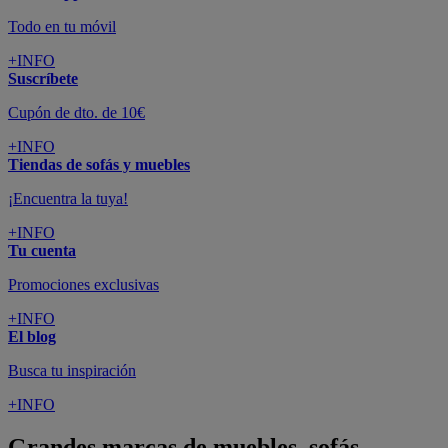
Todo en tu móvil
+INFO
Suscríbete
Cupón de dto. de 10€
+INFO
Tiendas de sofás y muebles
¡Encuentra la tuya!
+INFO
Tu cuenta
Promociones exclusivas
+INFO
El blog
Busca tu inspiración
+INFO
Grandes marcas de muebles, sofás,