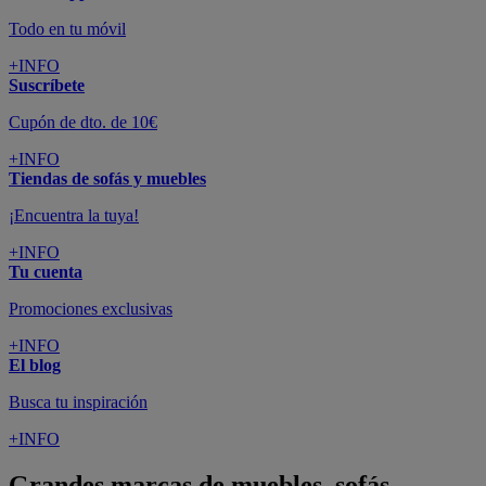
Todo en tu móvil
+INFO
Suscríbete
Cupón de dto. de 10€
+INFO
Tiendas de sofás y muebles
¡Encuentra la tuya!
+INFO
Tu cuenta
Promociones exclusivas
+INFO
El blog
Busca tu inspiración
+INFO
Grandes marcas de muebles, sofás,