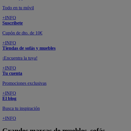
Todo en tu móvil
+INFO
Suscríbete
Cupón de dto. de 10€
+INFO
Tiendas de sofás y muebles
¡Encuentra la tuya!
+INFO
Tu cuenta
Promociones exclusivas
+INFO
El blog
Busca tu inspiración
+INFO
Grandes marcas de muebles, sofás,