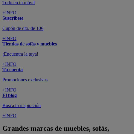
Todo en tu móvil
+INFO
Suscríbete
Cupón de dto. de 10€
+INFO
Tiendas de sofás y muebles
¡Encuentra la tuya!
+INFO
Tu cuenta
Promociones exclusivas
+INFO
El blog
Busca tu inspiración
+INFO
Grandes marcas de muebles, sofás,