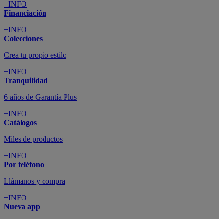
+INFO
Financiación
+INFO
Colecciones
Crea tu propio estilo
+INFO
Tranquilidad
6 años de Garantía Plus
+INFO
Catálogos
Miles de productos
+INFO
Por teléfono
Llámanos y compra
+INFO
Nueva app