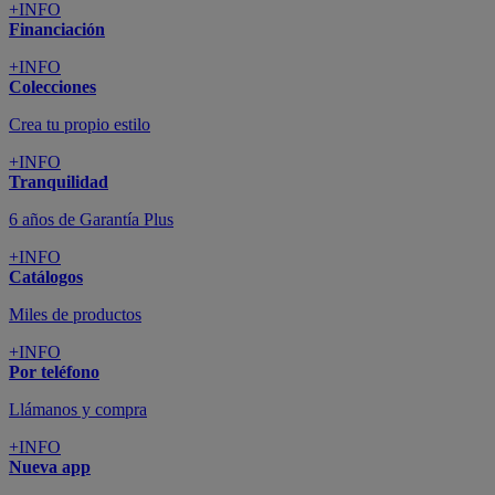
+INFO
Financiación
+INFO
Colecciones
Crea tu propio estilo
+INFO
Tranquilidad
6 años de Garantía Plus
+INFO
Catálogos
Miles de productos
+INFO
Por teléfono
Llámanos y compra
+INFO
Nueva app