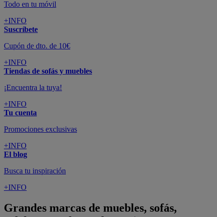
Todo en tu móvil
+INFO
Suscríbete
Cupón de dto. de 10€
+INFO
Tiendas de sofás y muebles
¡Encuentra la tuya!
+INFO
Tu cuenta
Promociones exclusivas
+INFO
El blog
Busca tu inspiración
+INFO
Grandes marcas de muebles, sofás,