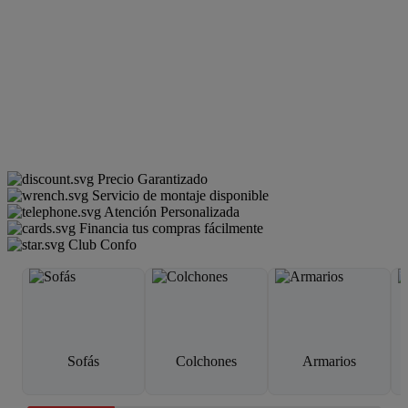
Precio Garantizado
Servicio de montaje disponible
Atención Personalizada
Financia tus compras fácilmente
Club Confo
Sofás
Colchones
Armarios