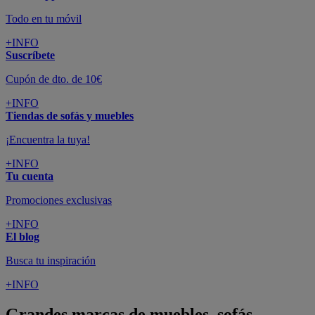
Todo en tu móvil
+INFO
Suscríbete
Cupón de dto. de 10€
+INFO
Tiendas de sofás y muebles
¡Encuentra la tuya!
+INFO
Tu cuenta
Promociones exclusivas
+INFO
El blog
Busca tu inspiración
+INFO
Grandes marcas de muebles, sofás,