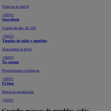
Todo en tu móvil
+INFO
Suscríbete
Cupón de dto. de 10€
+INFO
Tiendas de sofás y muebles
¡Encuentra la tuya!
+INFO
Tu cuenta
Promociones exclusivas
+INFO
El blog
Busca tu inspiración
+INFO
Grandes marcas de muebles, sofás,