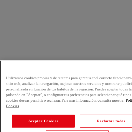
Utilizamos cookies propias y de terceros para garantizar el correcto funcionami
sitio web, analizar la navegación, mejorar nuestros servicios y mostrarte public
personalizada en función de tus hábitos de navegación. Puedes aceptar todas la
pulsando en “Aceptar”, o configurar tus preferencias para seleccionar qué tipos
cookies deseas permitir o rechazar. Para más información, consulta nuestra
Pol
Cookies
Aceptar Cookies
Rechazar todas